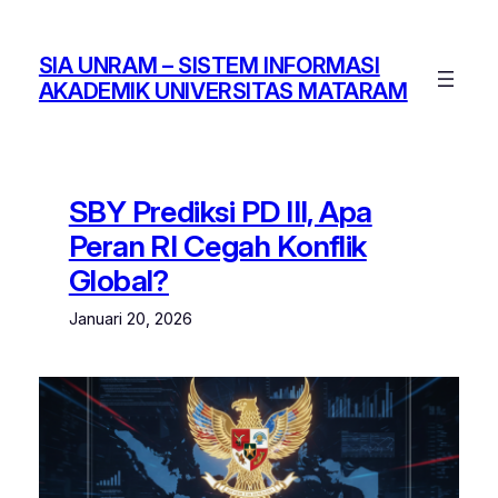
Lewati
ke
SIA UNRAM – SISTEM INFORMASI
konten
AKADEMIK UNIVERSITAS MATARAM
SBY Prediksi PD III, Apa
Peran RI Cegah Konflik
Global?
Januari 20, 2026