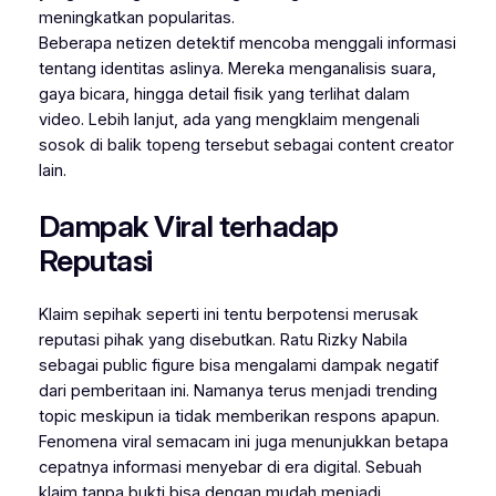
meningkatkan popularitas.
Beberapa netizen detektif mencoba menggali informasi
tentang identitas aslinya. Mereka menganalisis suara,
gaya bicara, hingga detail fisik yang terlihat dalam
video. Lebih lanjut, ada yang mengklaim mengenali
sosok di balik topeng tersebut sebagai content creator
lain.
Dampak Viral terhadap
Reputasi
Klaim sepihak seperti ini tentu berpotensi merusak
reputasi pihak yang disebutkan. Ratu Rizky Nabila
sebagai public figure bisa mengalami dampak negatif
dari pemberitaan ini. Namanya terus menjadi trending
topic meskipun ia tidak memberikan respons apapun.
Fenomena viral semacam ini juga menunjukkan betapa
cepatnya informasi menyebar di era digital. Sebuah
klaim tanpa bukti bisa dengan mudah menjadi