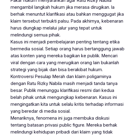
Pakar hukum menyarankan agar Ratu Rizky Nabila
mengambil langkah hukum jika merasa dirugikan. Ia
berhak menuntut klarifikasi atau bahkan menggugat jika
klaim tersebut terbukti palsu. Pada akhirnya, kebenaran
harus diungkap melalui jalur yang tepat untuk
melindungi semua pihak.
Kasus ini menjadi pembelajaran penting tentang etika
bermedia sosial. Setiap orang harus bertanggung jawab
atas konten yang mereka bagikan ke publik. Mencari
viral dengan cara yang merugikan orang lain bukanlah
strategi yang bijak dan bisa berakibat hukum.
Kontroversi Pesulap Merah dan klaim poligaminya
dengan Ratu Rizky Nabila masih menjadi tanda tanya
besar. Publik menunggu klarifikasi resmi dari kedua
belah pihak untuk mengungkap kebenaran. Kasus ini
mengingatkan kita untuk selalu kritis terhadap informasi
yang beredar di media sosial.
Menariknya, fenomena ini juga membuka diskusi
tentang batasan privasi public figure. Mereka berhak
melindungi kehidupan pribadi dari klaim yang tidak