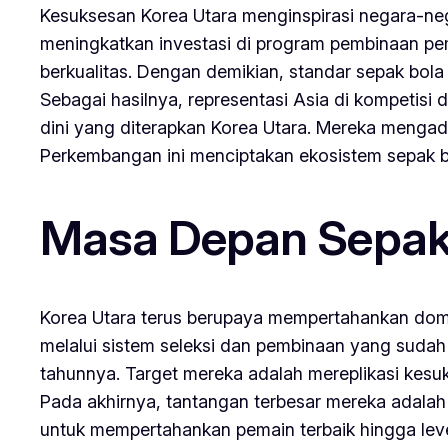
Kesuksesan Korea Utara menginspirasi negara-neg
meningkatkan investasi di program pembinaan pem
berkualitas. Dengan demikian, standar sepak bola 
Sebagai hasilnya, representasi Asia di kompetisi d
dini yang diterapkan Korea Utara. Mereka menga
Perkembangan ini menciptakan ekosistem sepak bol
Masa Depan Sepak 
Korea Utara terus berupaya mempertahankan domin
melalui sistem seleksi dan pembinaan yang sudah t
tahunnya. Target mereka adalah mereplikasi kesukse
Pada akhirnya, tantangan terbesar mereka adalah 
untuk mempertahankan pemain terbaik hingga leve