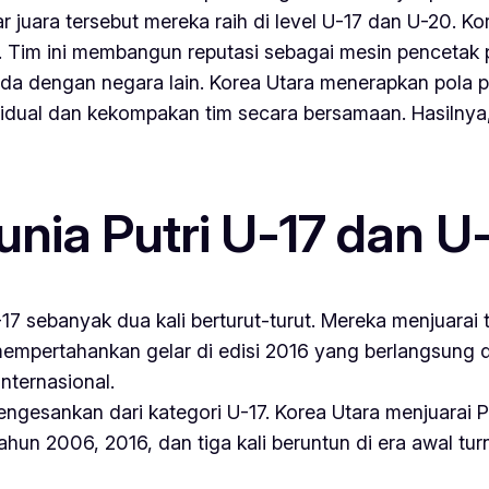
juara tersebut mereka raih di level U-17 dan U-20. K
de. Tim ini membangun reputasi sebagai mesin pencetak p
a dengan negara lain. Korea Utara menerapkan pola pela
dual dan kekompakan tim secara bersamaan. Hasilnya, ti
unia Putri U-17 dan U
U-17 sebanyak dua kali berturut-turut. Mereka menjuara
pertahankan gelar di edisi 2016 yang berlangsung di
nternasional.
engesankan dari kategori U-17. Korea Utara menjuarai P
ahun 2006, 2016, dan tiga kali beruntun di era awal t