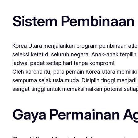
Sistem Pembinaan K
Korea Utara menjalankan program pembinaan atlet 
seleksi ketat di seluruh negara. Anak-anak terpil
jadwal padat setiap hari tanpa kompromi.
Oleh karena itu, para pemain Korea Utara memilik
sempurna sejak usia muda. Disiplin tinggi menjad
sangat tinggi untuk memaksimalkan potensi setia
Gaya Permainan Agr