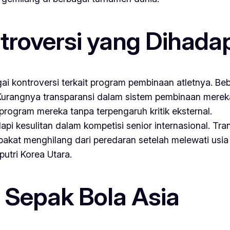
roversi yang Dihada
ai kontroversi terkait program pembinaan atletnya. B
Kurangnya transparansi dalam sistem pembinaan mereka
rogram mereka tanpa terpengaruh kritik eksternal.
 kesulitan dalam kompetisi senior internasional. Transis
kat menghilang dari peredaran setelah melewati usia j
putri Korea Utara.
 Sepak Bola Asia