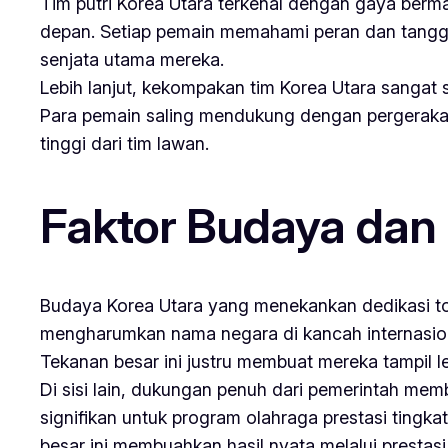
Tim putri Korea Utara terkenal dengan gaya bermai
depan. Setiap pemain memahami peran dan tanggu
senjata utama mereka.
Lebih lanjut, kekompakan tim Korea Utara sangat s
Para pemain saling mendukung dengan pergerakan 
tinggi dari tim lawan.
Faktor Budaya dan
Budaya Korea Utara yang menekankan dedikasi to
mengharumkan nama negara di kancah internasion
Tekanan besar ini justru membuat mereka tampil le
Di sisi lain, dukungan penuh dari pemerintah mem
signifikan untuk program olahraga prestasi tingkat 
besar ini membuahkan hasil nyata melalui prestas