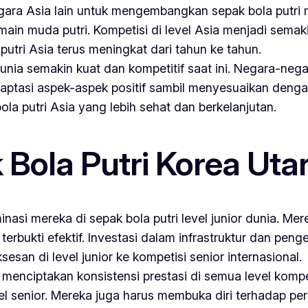
ara Asia lain untuk mengembangkan sepak bola putri 
ain muda putri. Kompetisi di level Asia menjadi semak
putri Asia terus meningkat dari tahun ke tahun.
unia semakin kuat dan kompetitif saat ini. Negara-nega
daptasi aspek-aspek positif sambil menyesuaikan deng
a putri Asia yang lebih sehat dan berkelanjutan.
Bola Putri Korea Uta
asi mereka di sepak bola putri level junior dunia. Me
erbukti efektif. Investasi dalam infrastruktur dan pen
san di level junior ke kompetisi senior internasional.
menciptakan konsistensi prestasi di semua level komp
l senior. Mereka juga harus membuka diri terhadap pe