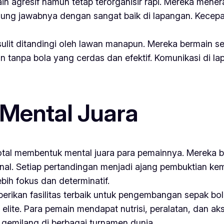
n agresif namun tetap terorganisir rapi. Mereka menera
ng jawabnya dengan sangat baik di lapangan. Kecepat
ulit ditandingi oleh lawan manapun. Mereka bermain sep
tanpa bola yang cerdas dan efektif. Komunikasi di la
 Mental Juara
tal membentuk mental juara para pemainnya. Mereka b
al. Setiap pertandingan menjadi ajang pembuktian k
bih fokus dan determinatif.
berikan fasilitas terbaik untuk pengembangan sepak bo
elite. Para pemain mendapat nutrisi, peralatan, dan akse
i gemilang di berbagai turnamen dunia.