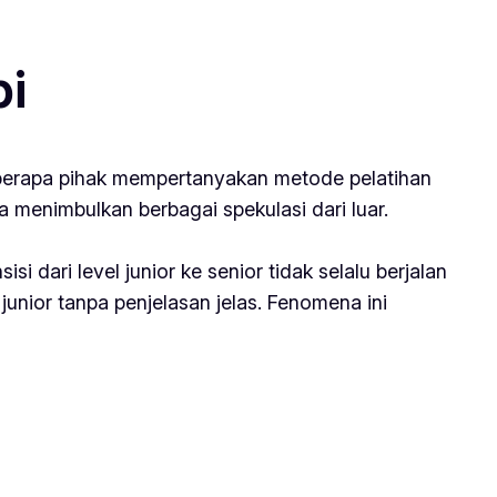
pi
eberapa pihak mempertanyakan metode pelatihan
 menimbulkan berbagai spekulasi dari luar.
i dari level junior ke senior tidak selalu berjalan
unior tanpa penjelasan jelas. Fenomena ini