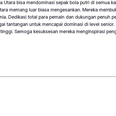
rea Utara bisa mendominasi sepak bola putri di semua ka
rea Utara memang luar biasa mengesankan. Mereka membu
dunia. Dedikasi total para pemain dan dukungan penuh 
ai tantangan untuk mencapai dominasi di level senior
i tinggi. Semoga kesuksesan mereka menginspirasi pen