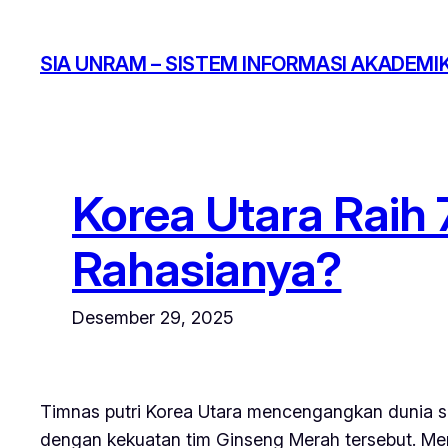
Lewati
ke
SIA UNRAM – SISTEM INFORMASI AKADEMI
konten
Korea Utara Raih 7
Rahasianya?
Desember 29, 2025
Timnas putri Korea Utara mencengangkan dunia sep
dengan kekuatan tim Ginseng Merah tersebut. Mer