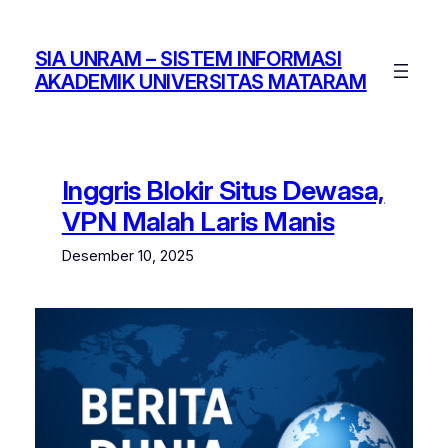
Lewati
ke
SIA UNRAM – SISTEM INFORMASI
konten
AKADEMIK UNIVERSITAS MATARAM
Inggris Blokir Situs Dewasa,
VPN Malah Laris Manis
Desember 10, 2025