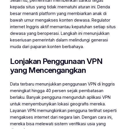
Selain itu, pemerintah memberikan sanksi tegas
kepada situs yang tidak mematuhi aturan ini. Denda
besar menanti platform yang membiarkan anak di
bawah umur mengakses konten dewasa. Regulator
internet Inggris aktif memantau kepatuhan setiap situs
dewasa yang beroperasi. Langkah ini menunjukkan
keseriusan pemerintah dalam melindungi generasi
muda dari paparan konten berbahaya.
Lonjakan Penggunaan VPN
yang Mencengangkan
Data terbaru menunjukkan penggunaan VPN di Inggris
meningkat hingga 40 persen sejak pembatasan
berlaku. Banyak pengguna mengunduh aplikasi VPN
untuk menyembunyikan lokasi geografis mereka.
Layanan VPN memungkinkan pengguna terlihat seperti
mengakses internet dari negara lain. Dengan cara ini,
mereka bisa melewati sistem verifikasi usia yang