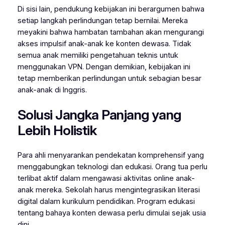
Di sisi lain, pendukung kebijakan ini berargumen bahwa
setiap langkah perlindungan tetap bernilai. Mereka
meyakini bahwa hambatan tambahan akan mengurangi
akses impulsif anak-anak ke konten dewasa. Tidak
semua anak memiliki pengetahuan teknis untuk
menggunakan VPN. Dengan demikian, kebijakan ini
tetap memberikan perlindungan untuk sebagian besar
anak-anak di Inggris.
Solusi Jangka Panjang yang
Lebih Holistik
Para ahli menyarankan pendekatan komprehensif yang
menggabungkan teknologi dan edukasi. Orang tua perlu
terlibat aktif dalam mengawasi aktivitas online anak-
anak mereka. Sekolah harus mengintegrasikan literasi
digital dalam kurikulum pendidikan. Program edukasi
tentang bahaya konten dewasa perlu dimulai sejak usia
dini.