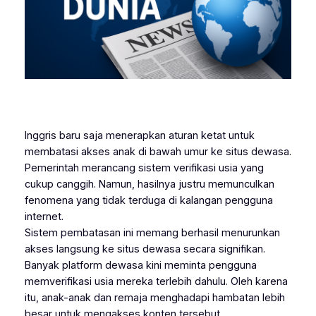
Inggris baru saja menerapkan aturan ketat untuk
membatasi akses anak di bawah umur ke situs dewasa.
Pemerintah merancang sistem verifikasi usia yang
cukup canggih. Namun, hasilnya justru memunculkan
fenomena yang tidak terduga di kalangan pengguna
internet.
Sistem pembatasan ini memang berhasil menurunkan
akses langsung ke situs dewasa secara signifikan.
Banyak platform dewasa kini meminta pengguna
memverifikasi usia mereka terlebih dahulu. Oleh karena
itu, anak-anak dan remaja menghadapi hambatan lebih
besar untuk mengakses konten tersebut.