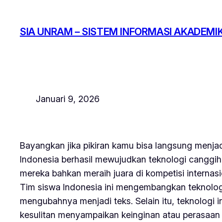
Lewati
ke
SIA UNRAM – SISTEM INFORMASI AKADEMI
konten
Januari 9, 2026
Bayangkan jika pikiran kamu bisa langsung menjad
Indonesia berhasil mewujudkan teknologi canggih 
mereka bahkan meraih juara di kompetisi internasi
Tim siswa Indonesia ini mengembangkan teknologi
mengubahnya menjadi teks. Selain itu, teknologi 
kesulitan menyampaikan keinginan atau perasaan 