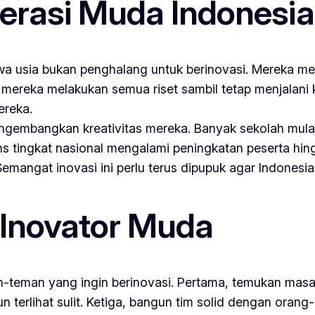
nerasi Muda Indonesia
hwa usia bukan penghalang untuk berinovasi. Mereka me
 mereka melakukan semua riset sambil tetap menjalani
ereka.
mengembangkan kreativitas mereka. Banyak sekolah mula
sains tingkat nasional mengalami peningkatan peserta h
 Semangat inovasi ini perlu terus dipupuk agar Indonesia
 Inovator Muda
teman yang ingin berinovasi. Pertama, temukan masala
n terlihat sulit. Ketiga, bangun tim solid dengan orang