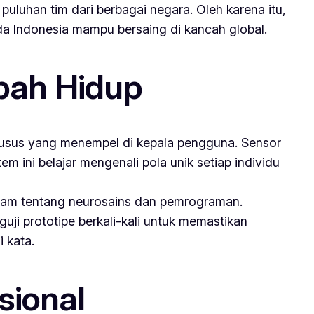
 puluhan tim dari berbagai negara. Oleh karena itu,
a Indonesia mampu bersaing di kancah global.
bah Hidup
khusus yang menempel di kepala pengguna. Sensor
m ini belajar mengenali pola unik setiap individu
lam tentang neurosains dan pemrograman.
uji prototipe berkali-kali untuk memastikan
i kata.
sional