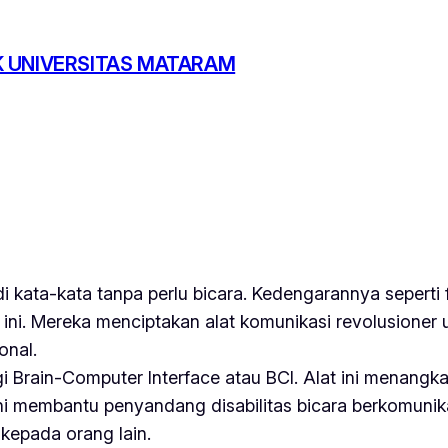
K UNIVERSITAS MATARAM
i kata-kata tanpa perlu bicara. Kedengarannya seperti 
ini. Mereka menciptakan alat komunikasi revolusioner u
onal.
 Brain-Computer Interface atau BCI. Alat ini menangk
ini membantu penyandang disabilitas bicara berkomunik
kepada orang lain.