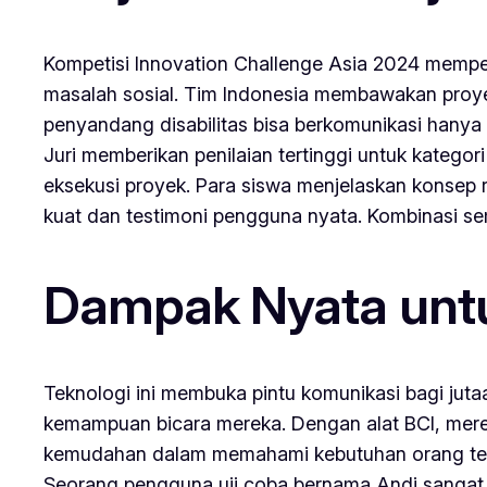
Kompetisi Innovation Challenge Asia 2024 memper
masalah sosial. Tim Indonesia membawakan proy
penyandang disabilitas bisa berkomunikasi hanya 
Juri memberikan penilaian tertinggi untuk kategori
eksekusi proyek. Para siswa menjelaskan konsep 
kuat dan testimoni pengguna nyata. Kombinasi sem
Dampak Nyata untu
Teknologi ini membuka pintu komunikasi bagi juta
kemampuan bicara mereka. Dengan alat BCI, merek
kemudahan dalam memahami kebutuhan orang ter
Seorang pengguna uji coba bernama Andi sangat t