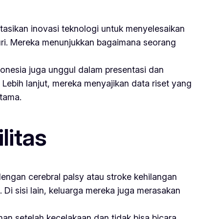
asikan inovasi teknologi untuk menyelesaikan
ri. Mereka menunjukkan bagaimana seorang
Indonesia juga unggul dalam presentasi dan
ebih lanjut, mereka menyajikan data riset yang
rtama.
litas
dengan cerebral palsy atau stroke kehilangan
Di sisi lain, keluarga mereka juga merasakan
an setelah kecelakaan dan tidak bisa bicara