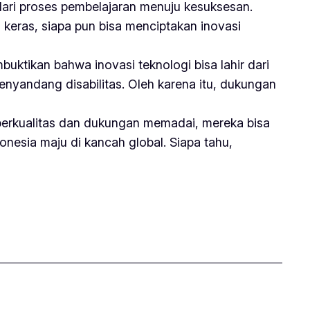
ari proses pembelajaran menuju kesuksesan.
a keras, siapa pun bisa menciptakan inovasi
uktikan bahwa inovasi teknologi bisa lahir dari
nyandang disabilitas. Oleh karena itu, dukungan
 berkualitas dan dukungan memadai, mereka bisa
onesia maju di kancah global. Siapa tahu,