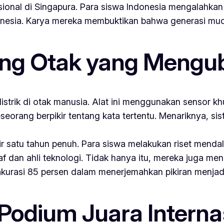
nasional di Singapura. Para siswa Indonesia mengalahkan
onesia. Karya mereka membuktikan bahwa generasi mud
ang Otak yang Mengu
listrik di otak manusia. Alat ini menggunakan sensor 
rang berpikir tentang kata tertentu. Menariknya, siste
atu tahun penuh. Para siswa melakukan riset menda
f dan ahli teknologi. Tidak hanya itu, mereka juga meng
t akurasi 85 persen dalam menerjemahkan pikiran menjad
Podium Juara Interna