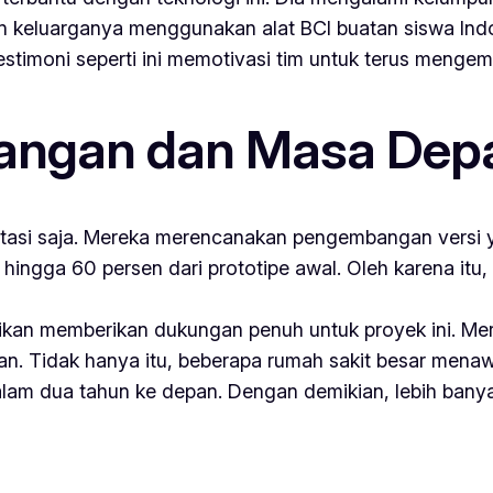
n keluarganya menggunakan alat BCI buatan siswa Indon
Testimoni seperti ini memotivasi tim untuk terus meng
ngan dan Masa Depa
estasi saja. Mereka merencanakan pengembangan versi y
ingga 60 persen dari prototipe awal. Oleh karena itu
ikan memberikan dukungan penuh untuk proyek ini. Mer
. Tidak hanya itu, beberapa rumah sakit besar menawar
 dalam dua tahun ke depan. Dengan demikian, lebih ban