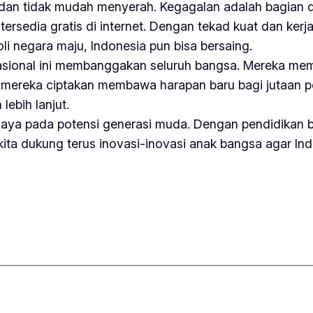
dan tidak mudah menyerah. Kegagalan adalah bagian d
tersedia gratis di internet. Dengan tekad kuat dan kerj
i negara maju, Indonesia pun bisa bersaing.
nasional ini membanggakan seluruh bangsa. Mereka memb
mereka ciptakan membawa harapan baru bagi jutaan pe
ebih lanjut.
percaya pada potensi generasi muda. Dengan pendidikan
kita dukung terus inovasi-inovasi anak bangsa agar Ind