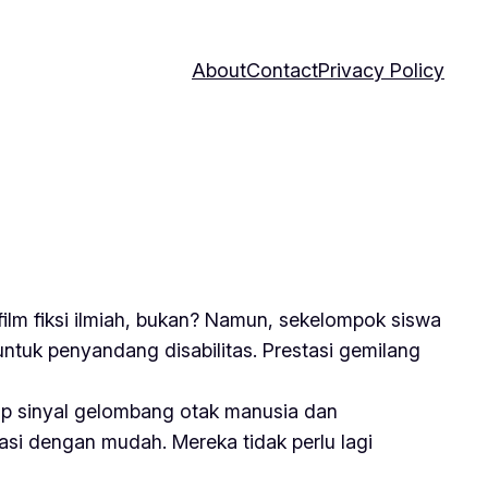
About
Contact
Privacy Policy
film fiksi ilmiah, bukan? Namun, sekelompok siswa
ntuk penyandang disabilitas. Prestasi gemilang
ap sinyal gelombang otak manusia dan
asi dengan mudah. Mereka tidak perlu lagi