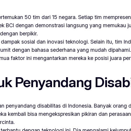
temukan 50 tim dari 15 negara. Setiap tim mempresent
ek BCI dengan demonstrasi langsung yang memukau ju
dengan berpikir.
 dampak sosial dan inovasi teknologi. Selain itu, tim 
rumit dengan bahasa sederhana yang mudah dipahami. L
ua faktor ini mengantarkan mereka ke posisi juara pe
k Penyandang Disabi
an penyandang disabilitas di Indonesia. Banyak orang 
a kembali bisa mengekspresikan pikiran dan perasaan. 
cinta.
erbantu dengan teknologi ini. Dia mengalami kelumpuh