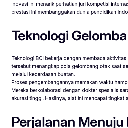
Inovasi ini menarik perhatian juri kompetisi inter
prestasi ini membanggakan dunia pendidikan Ind
Teknologi Gelomb
Teknologi BCI bekerja dengan membaca aktivitas 
tersebut menangkap pola gelombang otak saat seseo
melalui kecerdasan buatan.
Proses pengembangannya memakan waktu hampir s
Mereka berkolaborasi dengan dokter spesialis sara
akurasi tinggi. Hasilnya, alat ini mencapai tingka
Perjalanan Menuju 